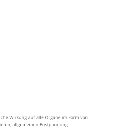
rische Wirkung auf alle Organe im Form von
tiefen, allgemeinen Enstpannung.