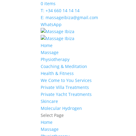
0 items
T: +34 660 14 14 14
E: massageibiza@gmail.com
WhatsApp
Home
Massage
Physiotherapy
Coaching & Meditation
Health & Fitness
We Come to You Services
Private Villa Treatments
Private Yacht Treatments
Skincare
Molecular Hydrogen
Select Page
Home
Massage