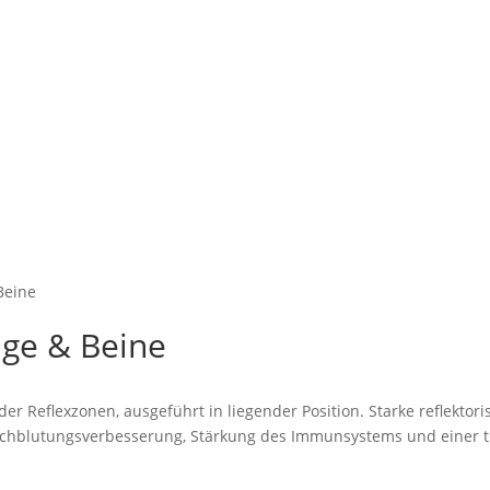
Beine
ge & Beine
er Reflexzonen, ausgeführt in liegender Position. Starke reflekto
urchblutungsverbesserung, Stärkung des Immunsystems und einer 