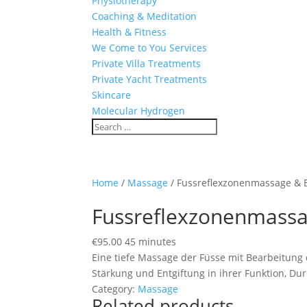
Physiotherapy
Coaching & Meditation
Health & Fitness
We Come to You Services
Private Villa Treatments
Private Yacht Treatments
Skincare
Molecular Hydrogen
Home
/
Massage
/ Fussreflexzonenmassage & 
Fussreflexzonenmassa
€
95.00
45 minutes
Eine tiefe Massage der Füsse mit Bearbeitung d
Stärkung und Entgiftung in ihrer Funktion, D
Category:
Massage
Related products