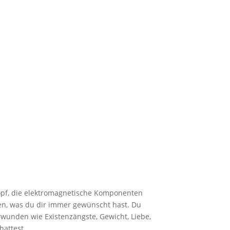
Kopf, die elektromagnetische Komponenten
en, was du dir immer gewünscht hast. Du
unden wie Existenzängste, Gewicht, Liebe,
hattest.