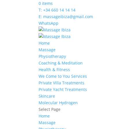
0 items
T: +34 660 14 14 14
E: massageibiza@gmail.com
WhatsApp
Home
Massage
Physiotherapy
Coaching & Meditation
Health & Fitness
We Come to You Services
Private Villa Treatments
Private Yacht Treatments
Skincare
Molecular Hydrogen
Select Page
Home
Massage